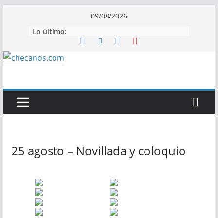
Saltar
09/08/2026
al
Lo último:
contenido
25 agosto – Novillada y coloquio