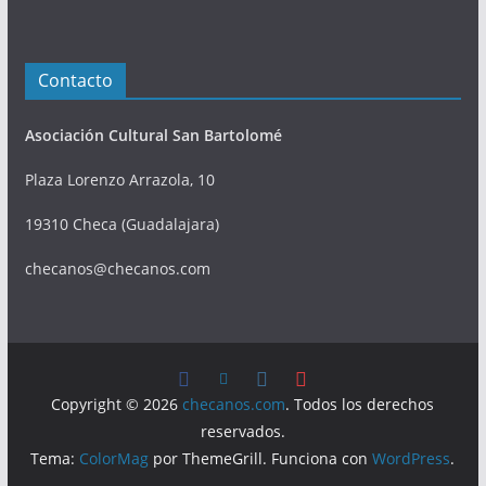
Contacto
Asociación Cultural San Bartolomé
Plaza Lorenzo Arrazola, 10
19310 Checa (Guadalajara)
checanos@checanos.com
Copyright © 2026
checanos.com
. Todos los derechos
reservados.
Tema:
ColorMag
por ThemeGrill. Funciona con
WordPress
.