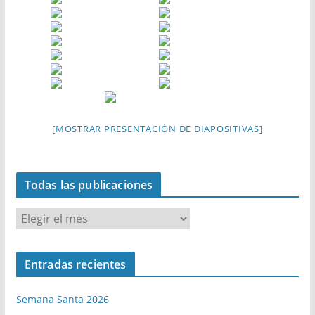
[MOSTRAR PRESENTACIÓN DE DIAPOSITIVAS]
Todas las publicaciones
T
o
d
Entradas recientes
a
s
Semana Santa 2026
l