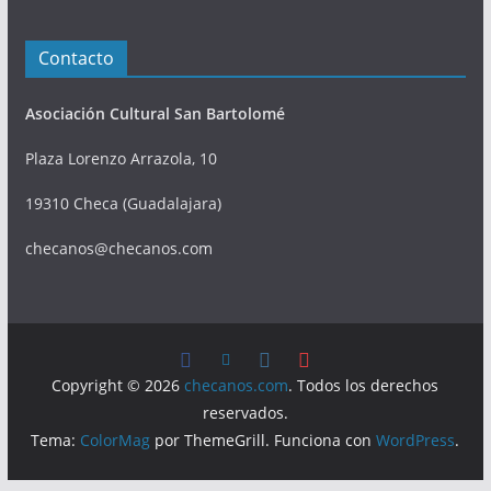
Contacto
Asociación Cultural San Bartolomé
Plaza Lorenzo Arrazola, 10
19310 Checa (Guadalajara)
checanos@checanos.com
Copyright © 2026
checanos.com
. Todos los derechos
reservados.
Tema:
ColorMag
por ThemeGrill. Funciona con
WordPress
.