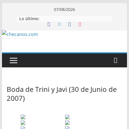
Saltar
07/08/2026
al
Lo último:
contenido
Boda de Trini y Javi (30 de Junio de
2007)