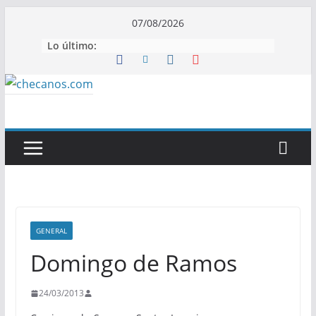
Saltar
07/08/2026
al
Lo último:
contenido
GENERAL
Domingo de Ramos
24/03/2013