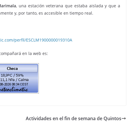
Marimala
, una estación veterana que estaba aislada y que a
mente y, por tanto, es accesible en tiempo real.
tic.com/perfil/ESCLM1900000019310A
 acompañará en la web es:
Actividades en el fin de semana de Quintos