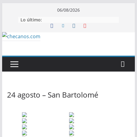
Saltar
06/08/2026
al
Lo último:
contenido
24 agosto – San Bartolomé