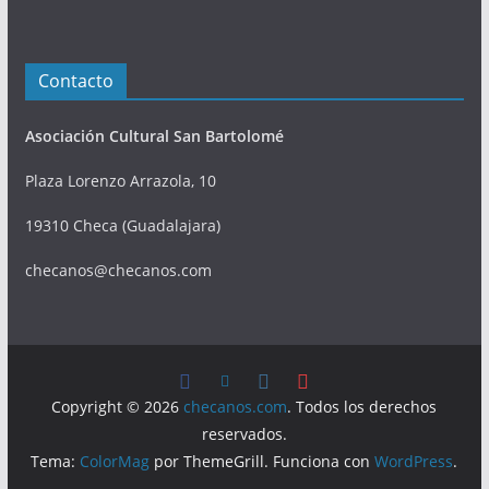
Contacto
Asociación Cultural San Bartolomé
Plaza Lorenzo Arrazola, 10
19310 Checa (Guadalajara)
checanos@checanos.com
Copyright © 2026
checanos.com
. Todos los derechos
reservados.
Tema:
ColorMag
por ThemeGrill. Funciona con
WordPress
.