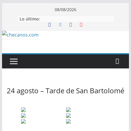
Saltar
08/08/2026
al
Lo último:
contenido
24 agosto – Tarde de San Bartolomé