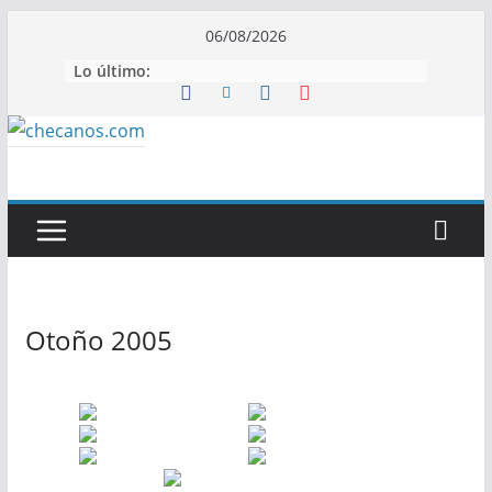
Saltar
06/08/2026
al
Lo último:
contenido
Otoño 2005