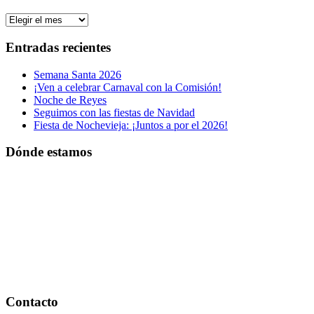
Todas
las
publicaciones
Entradas recientes
Semana Santa 2026
¡Ven a celebrar Carnaval con la Comisión!
Noche de Reyes
Seguimos con las fiestas de Navidad
Fiesta de Nochevieja: ¡Juntos a por el 2026!
Dónde estamos
Contacto