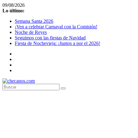
Saltar
09/08/2026
al
Lo último:
contenido
Semana Santa 2026
¡Ven a celebrar Carnaval con la Comisión!
Noche de Reyes
Seguimos con las fiestas de Navidad
Fiesta de Nochevieja: ¡Juntos a por el 2026!