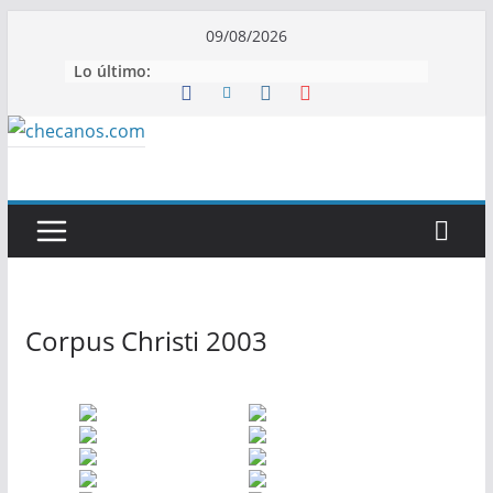
Saltar
09/08/2026
al
Lo último:
contenido
Corpus Christi 2003