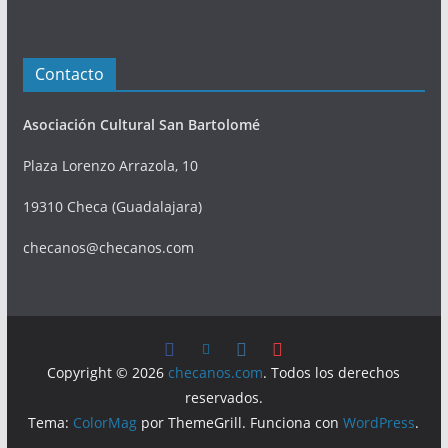
Contacto
Asociación Cultural San Bartolomé
Plaza Lorenzo Arrazola, 10
19310 Checa (Guadalajara)
checanos@checanos.com
Copyright © 2026
checanos.com
. Todos los derechos
reservados.
Tema:
ColorMag
por ThemeGrill. Funciona con
WordPress
.