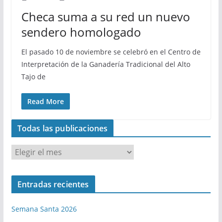
Checa suma a su red un nuevo
sendero homologado
El pasado 10 de noviembre se celebró en el Centro de
Interpretación de la Ganadería Tradicional del Alto
Tajo de
Read More
Todas las publicaciones
T
o
d
Entradas recientes
a
s
Semana Santa 2026
l