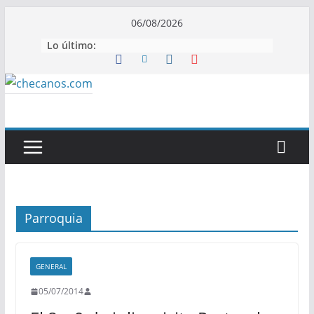
Saltar
06/08/2026
al
Lo último:
contenido
Parroquia
GENERAL
05/07/2014