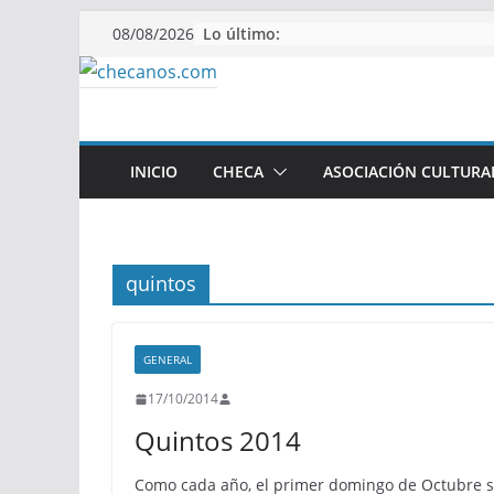
Saltar
Lo último:
08/08/2026
al
contenido
INICIO
CHECA
ASOCIACIÓN CULTURA
quintos
GENERAL
17/10/2014
Quintos 2014
Como cada año, el primer domingo de Octubre s