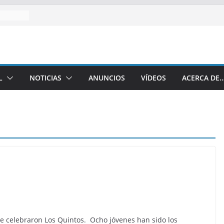
L
NOTICIAS
ANUNCIOS
VÍDEOS
ACERCA DE
e celebraron Los Quintos. Ocho jóvenes han sido los