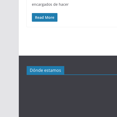
encargados de hacer
Read More
Dónde estamos