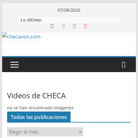
Saltar
07/08/2026
al
Lo último:
contenido
Videos de CHECA
no se han encontrado imágenes
Todas las publicaciones
T