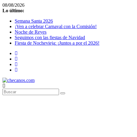
Saltar
08/08/2026
al
Lo último:
contenido
Semana Santa 2026
¡Ven a celebrar Carnaval con la Comisión!
Noche de Reyes
Seguimos con las fiestas de Navidad
Fiesta de Nochevieja: ¡Juntos a por el 2026!