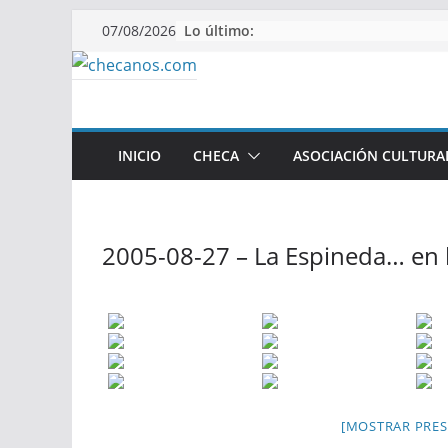
Saltar
Lo último:
07/08/2026
al
contenido
INICIO
CHECA
ASOCIACIÓN CULTURA
2005-08-27 – La Espineda… en l
[MOSTRAR PRES