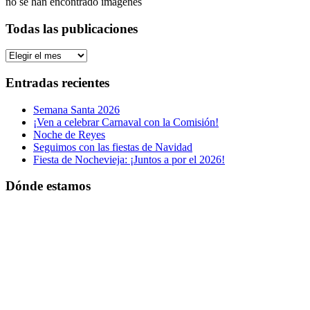
no se han encontrado imágenes
Todas las publicaciones
Todas
las
publicaciones
Entradas recientes
Semana Santa 2026
¡Ven a celebrar Carnaval con la Comisión!
Noche de Reyes
Seguimos con las fiestas de Navidad
Fiesta de Nochevieja: ¡Juntos a por el 2026!
Dónde estamos