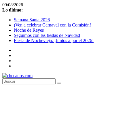
Saltar
09/08/2026
al
Lo último:
contenido
Semana Santa 2026
¡Ven a celebrar Carnaval con la Comisión!
Noche de Reyes
Seguimos con las fiestas de Navidad
Fiesta de Nochevieja: ¡Juntos a por el 2026!