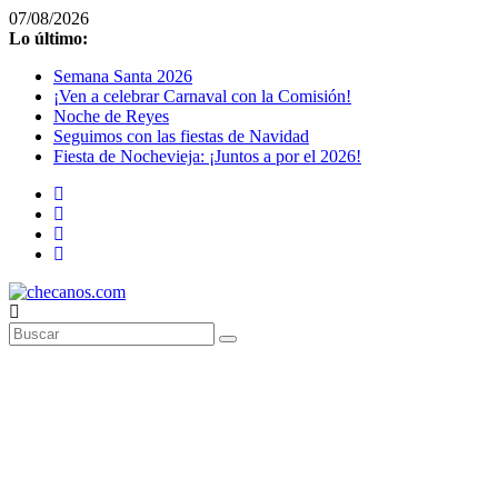
Saltar
07/08/2026
al
Lo último:
contenido
Semana Santa 2026
¡Ven a celebrar Carnaval con la Comisión!
Noche de Reyes
Seguimos con las fiestas de Navidad
Fiesta de Nochevieja: ¡Juntos a por el 2026!