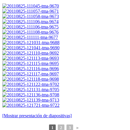
[Mostrar presentación de diapositivas]
1
2
3
►