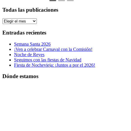
Todas las publicaciones
Todas
las
publicaciones
Entradas recientes
Semana Santa 2026
¡Ven a celebrar Carnaval con la Comisión!
Noche de Reyes
Seguimos con las fiestas de Navidad
Fiesta de Nochevieja: ¡Juntos a por el 2026!
Dónde estamos