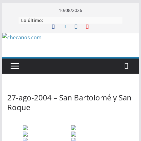
Saltar
10/08/2026
al
Lo último:
contenido
27-ago-2004 – San Bartolomé y San
Roque