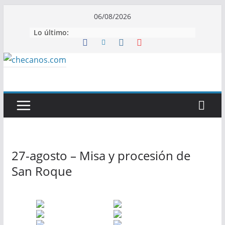
Saltar
06/08/2026
al
Lo último:
contenido
27-agosto – Misa y procesión de
San Roque