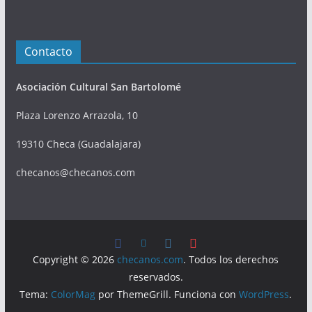
Contacto
Asociación Cultural San Bartolomé
Plaza Lorenzo Arrazola, 10
19310 Checa (Guadalajara)
checanos@checanos.com
Copyright © 2026
checanos.com
. Todos los derechos
reservados.
Tema:
ColorMag
por ThemeGrill. Funciona con
WordPress
.