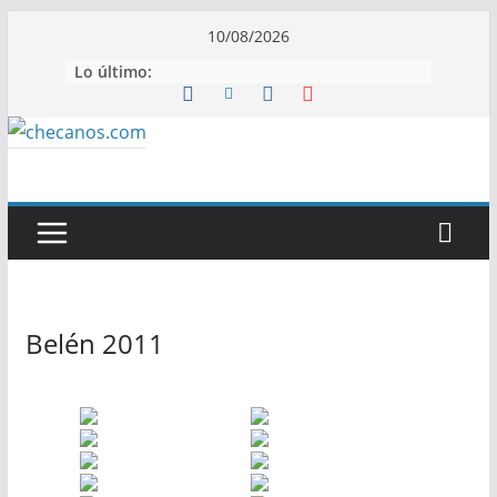
Saltar
10/08/2026
al
Lo último:
contenido
Belén 2011