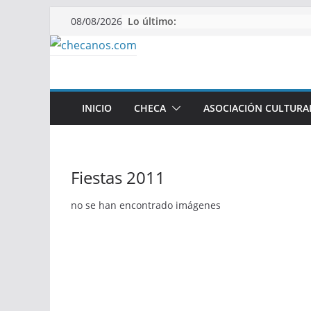
Saltar
Lo último:
08/08/2026
al
contenido
INICIO
CHECA
ASOCIACIÓN CULTURA
Fiestas 2011
no se han encontrado imágenes