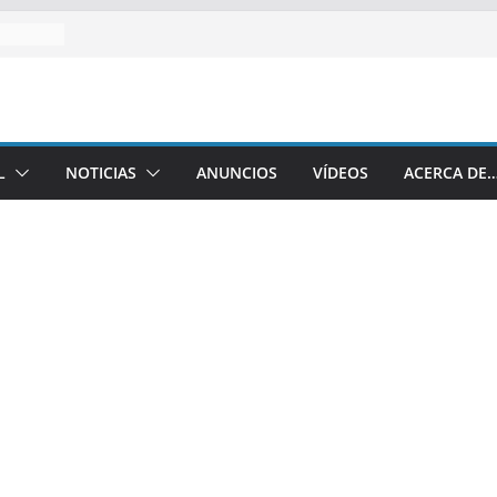
L
NOTICIAS
ANUNCIOS
VÍDEOS
ACERCA DE