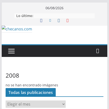
Saltar
06/08/2026
al
Lo último:
contenido
2008
no se han encontrado imágenes
Todas las publicaciones
T