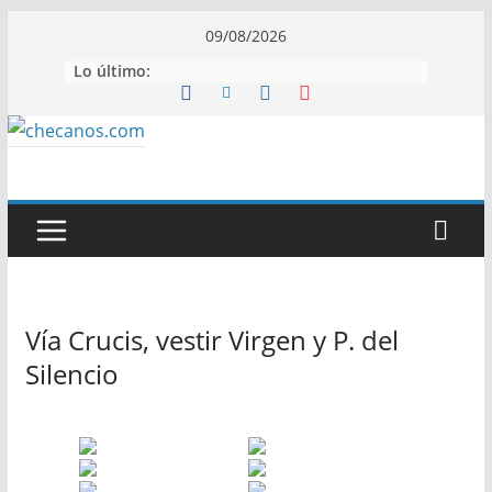
Saltar
09/08/2026
al
Lo último:
contenido
Vía Crucis, vestir Virgen y P. del
Silencio