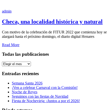
admin
Checa, una localidad histórica y natural
Con motivo de la celebración de FITUR 2022 que comienza hoy se
alargará hasta el próximo domingo, el diario digital Henares
Read More
Todas las publicaciones
Todas
las
publicaciones
Entradas recientes
Semana Santa 2026
¡Ven a celebrar Carnaval con la Comisión!
Noche de Reyes
Seguimos con las fiestas de Navidad
Fiesta de Nochevieja: ¡Juntos a por el 2026!