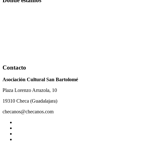
Dónde estamos
Contacto
Asociación Cultural San Bartolomé
Plaza Lorenzo Arrazola, 10
19310 Checa (Guadalajara)
checanos@checanos.com