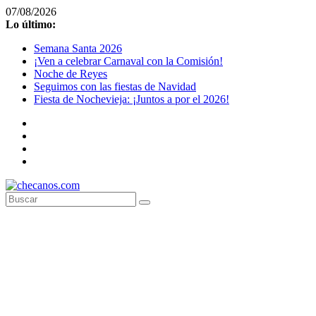
Saltar
07/08/2026
al
Lo último:
contenido
Semana Santa 2026
¡Ven a celebrar Carnaval con la Comisión!
Noche de Reyes
Seguimos con las fiestas de Navidad
Fiesta de Nochevieja: ¡Juntos a por el 2026!