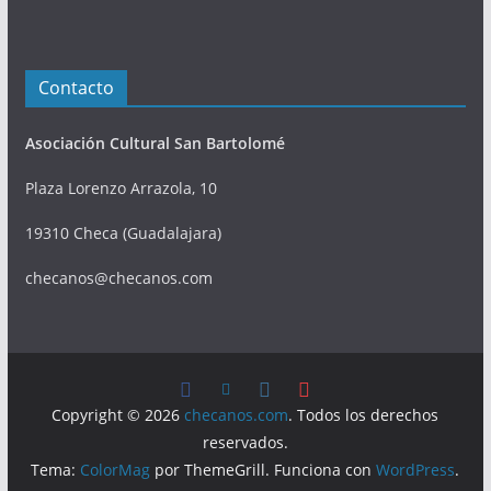
Contacto
Asociación Cultural San Bartolomé
Plaza Lorenzo Arrazola, 10
19310 Checa (Guadalajara)
checanos@checanos.com
Copyright © 2026
checanos.com
. Todos los derechos
reservados.
Tema:
ColorMag
por ThemeGrill. Funciona con
WordPress
.