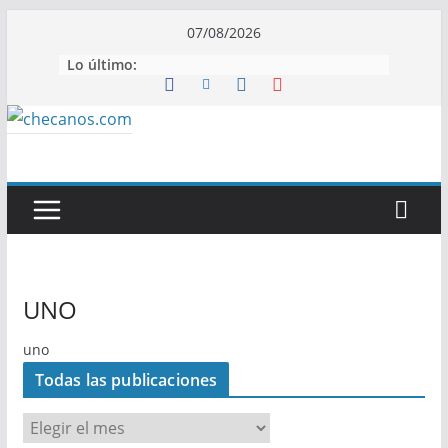
Saltar
07/08/2026
al
Lo último:
contenido
UNO
uno
Todas las publicaciones
T