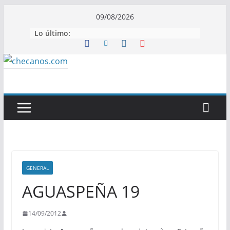
Saltar
09/08/2026
al
Lo último:
contenido
GENERAL
AGUASPEÑA 19
14/09/2012