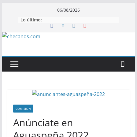
Saltar
06/08/2026
al
Lo último:
contenido
COMISIÓN
Anúnciate en
Aguaspeña 2022