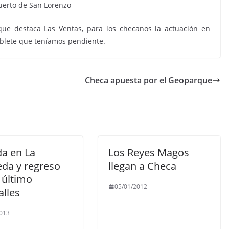
Puerto de San Lorenzo
que destaca Las Ventas, para los checanos la actuación en
blete que teníamos pendiente.
Checa apuesta por el Geoparque
a en La
Los Reyes Magos
eda y regreso
llegan a Checa
 último
05/01/2012
alles
013