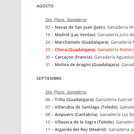
AGOSTO
Día- Plaza. Ganadería
03 –
Navas de San Juan (Jaén)
. Ganadería Hn
18 –
Madrid (Las Ventas)
. Ganadería Julio de
24 –
Marchamalo (Guadalajara)
. Ganadería 
25 –
Checa (Guadalajara)
. Ganadería Román
30 –
Carcaçon (Francia)
. Ganadería Aguadul
31 –
Molina de Aragón (Guadalajara)
. Ganad
SEPTIEMBRE
Día- Plaza. Ganadería
06 –
Trillo (Guadalajara)
. Ganadería Gabriel 
07 –
Villarubia de Santiago (Toledo)
. Ganad
08 –
Ampuero (Cantabria)
. Ganadería Los B
10 –
Villaseca de la Sagra (Toledo)
. Ganader
11 –
Arganda del Rey (Madrid)
. Ganadería 