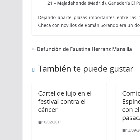
21 –
Majadahonda (Madrid)
. Ganadería El 
Dejando aparte plazas importantes entre las 
Checa con novillos de Román Sorando era un do
Defunción de Faustina Herranz Mansilla
También te puede gustar
Cartel de lujo en el
Comid
festival contra el
Espin
cáncer
con el
pasac
10/02/2011
12/09/2