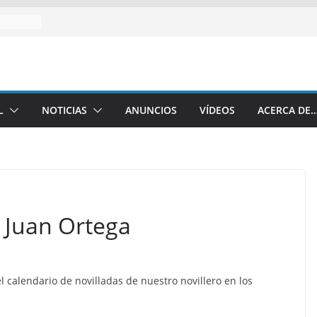
L
NOTICIAS
ANUNCIOS
VÍDEOS
ACERCA DE
 Juan Ortega
l calendario de novilladas de nuestro novillero en los