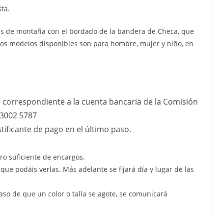
ta.
as de montaña con el bordado de la bandera de Checa, que
Los modelos disponibles son para hombre, mujer y niño, en
 correspondiente a la cuenta bancaria de la Comisión
 3002 5787
tificante de pago en el último paso.
o suficiente de encargos.
que podáis verlas. Más adelante se fijará día y lugar de las
aso de que un color o talla se agote, se comunicará