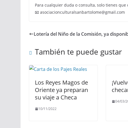
Para cualquier duda o consulta, solo tienes que 
📧 asociacionculturalsanbartolome@gmail.com
Lotería del Niño de la Comisión, ya disponi
También te puede gustar
Los Reyes Magos de
¡Vuelv
Oriente ya preparan
checa
su viaje a Checa
04/03/2
10/11/2022