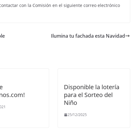
contactar con la Comisión en el siguiente correo electrónico
ble
Ilumina tu fachada esta Navidad
e
Disponible la lotería
nos.com!
para el Sorteo del
Niño
021
25/12/2025