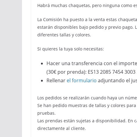
Habrá muchas chaquetas, pero ninguna como es
La Comisión ha puesto a la venta estas chaquet
estarán disponibles bajo pedido y previo pago. 
diferentes tallas y colores.
Si quieres la tuya solo necesitas:
Hacer una transferencia con el importe
(30€ por prenda): ES13 2085 7454 3003
Rellenar
el formulario
adjuntando el jus
Los pedidos se realizarán cuando haya un númer
Se han pedido muestras de tallas y colores para 
pruebas.
Las prendas están sujetas a disponibilidad. En c
directamente al cliente.