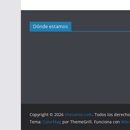
Dónde estamos
Copyright © 2026
checanos.com
. Todos los derech
Tema:
ColorMag
por ThemeGrill. Funciona con
Wor