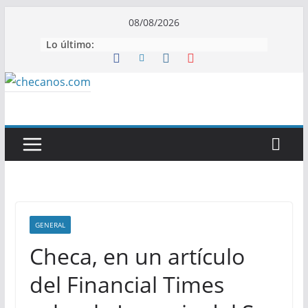
Saltar
08/08/2026
al
Lo último:
contenido
GENERAL
Checa, en un artículo
del Financial Times