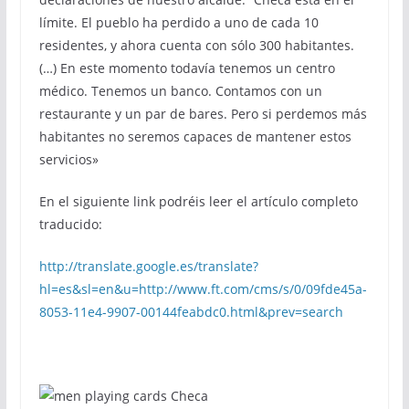
límite. El pueblo ha perdido a uno de cada 10
residentes, y ahora cuenta con sólo 300 habitantes.
(…) En este momento todavía tenemos un centro
médico. Tenemos un banco. Contamos con un
restaurante y un par de bares. Pero si perdemos más
habitantes no seremos capaces de mantener estos
servicios»
En el siguiente link podréis leer el artículo completo
traducido:
http://translate.google.es/translate?
hl=es&sl=en&u=http://www.ft.com/cms/s/0/09fde45a-
8053-11e4-9907-00144feabdc0.html&prev=search