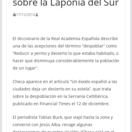
sobre la Laponia del Sur
17/12/2014
El diccionario de la Real Academia Española describe
una de las acepciones del término “despoblar” como
“Reducir a yermo y desierto lo que estaba habitado, o
hacer que disminuya considerablemente la población
de un lugar”.
Checa aparece en el artículo “Un éxodo español a las
ciudades deja un desierto en su estela”, que trata
sobre la despoblación en la Serranía Celtibérica,
publicado en Financial Times el 12 de diciembre.
El periodista Tobias Buck, que viajó hasta la zona y
conversó con Jesús Alba, recoge algunas
declaraciones de nuestro alcalde: “Checa está en el