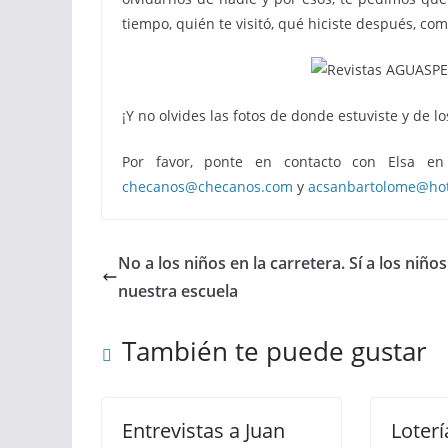
tiempo, quién te visitó, qué hiciste después, co
¡Y no olvides las fotos de donde estuviste y de lo
Por favor, ponte en contacto con Elsa e
checanos@checanos.com
y
acsanbartolome@ho
No a los niños en la carretera. Sí a los niño
nuestra escuela
También te puede gustar
Entrevistas a Juan
Loterí