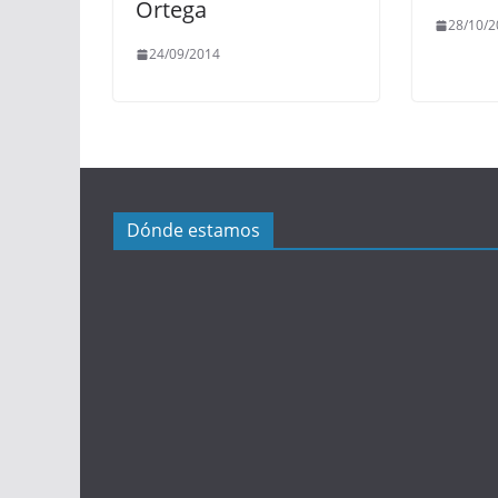
Ortega
28/10/2
24/09/2014
Dónde estamos