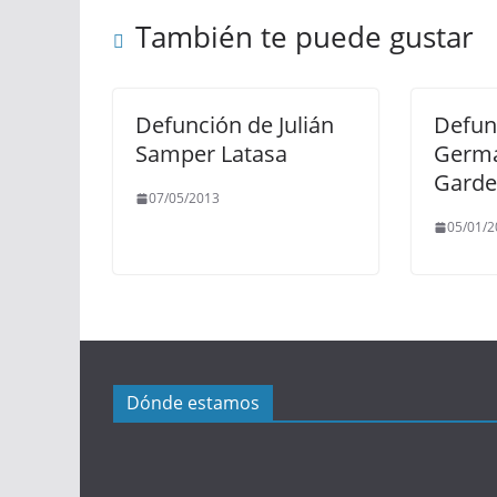
También te puede gustar
Defunción de Julián
Defun
Samper Latasa
Germá
Garde
07/05/2013
05/01/2
Dónde estamos