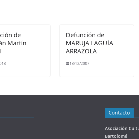
ción de
Defunción de
n Martín
MARUJA LAGUÍA
l
ARRAZOLA
013
13/12/2007
Contacto
Asociación Cult
Bartolomé