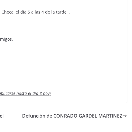
heca, el día 5 a las 4 de la tarde, .
amigos.
blicarse hasta el día 8-nov)
el
Defunción de CONRADO GARDEL MARTINEZ