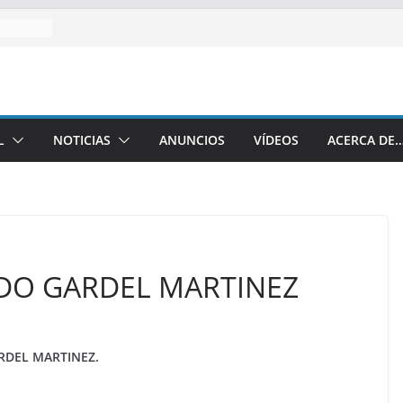
L
NOTICIAS
ANUNCIOS
VÍDEOS
ACERCA DE
ADO GARDEL MARTINEZ
DEL MARTINEZ.