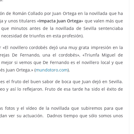
ción de Román Collado por Juan Ortega en la novillada que ha
a y unos titulares «
Impacta Juan Ortega
» que valen más que
 que minutos antes de la novillada de Sevilla sentenciaba
 necesidad de triunfos en esta profesión).
 «El novillero cordobés dejó una muy grata impresión en la
rejas De Fernando, una el cordobés», «Triunfa Miguel de
mejor si vemos que De Fernando es el novillero local y que
és Juan Ortega.» (
mundotoro.com
).
es el fruto del buen sabor de boca que Juan dejó en Sevilla.
eo y así lo reflejaron. Fruto de esa tarde ha sido el éxito de
s fotos y el vídeo de la novillada que subiremos para que
uedan ver su actuación. Dadnos tiempo que sólo somos unos