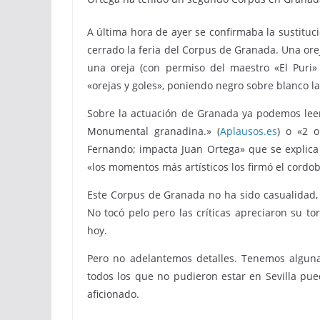
A última hora de ayer se confirmaba la sustitu
cerrado la feria del Corpus de Granada. Una orej
una oreja (con permiso del maestro «El Puri»
«orejas y goles», poniendo negro sobre blanco la
Sobre la actuación de Granada ya podemos leer
Monumental granadina.» (
Aplausos.es
) o «2 o
Fernando; impacta Juan Ortega» que se explica 
«los momentos más artísticos los firmó el cordob
Este Corpus de Granada no ha sido casualidad, 
No tocó pelo pero las críticas apreciaron su tor
hoy.
Pero no adelantemos detalles. Tenemos alguna
todos los que no pudieron estar en Sevilla p
aficionado.