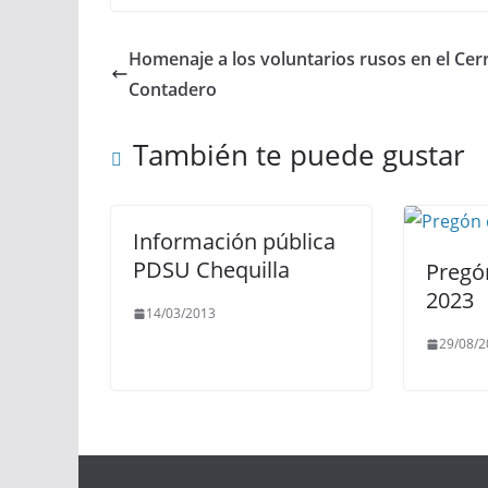
Homenaje a los voluntarios rusos en el Cer
Contadero
También te puede gustar
Información pública
PDSU Chequilla
Pregón
2023
14/03/2013
29/08/2