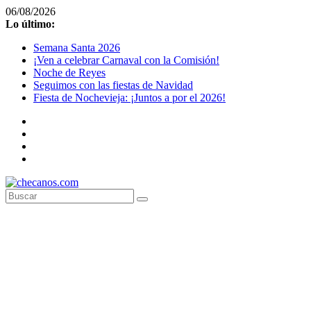
Saltar
06/08/2026
al
Lo último:
contenido
Semana Santa 2026
¡Ven a celebrar Carnaval con la Comisión!
Noche de Reyes
Seguimos con las fiestas de Navidad
Fiesta de Nochevieja: ¡Juntos a por el 2026!