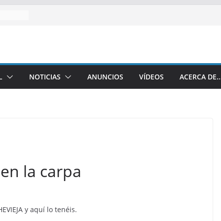
L
NOTICIAS
ANUNCIOS
VÍDEOS
ACERCA DE
 en la carpa
IEJA y aquí lo tenéis.