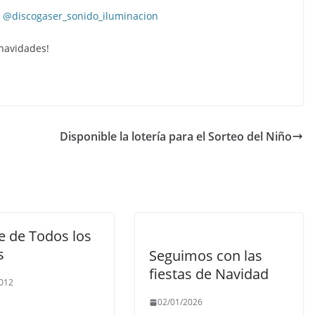
n
@discogaser_sonido_iluminacion
 navidades!
Disponible la lotería para el Sorteo del Niño
e de Todos los
s
Seguimos con las
fiestas de Navidad
012
02/01/2026