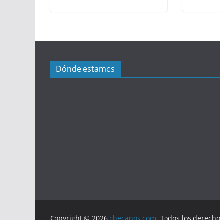
Dónde estamos
Copyright © 2026
checanos.com
. Todos los derech