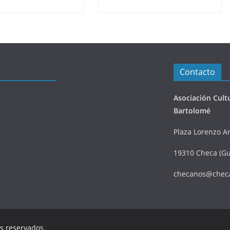
Contacto
Asociación Cult
Bartolomé
Plaza Lorenzo Ar
19310 Checa (Gu
checanos@chec
os reservados.