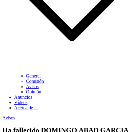
General
Comisión
Avisos
Opinión
Anuncios
Vídeos
Acerca de…
Avisos
Ha fallecido DOMINGO ABAD GARCIA