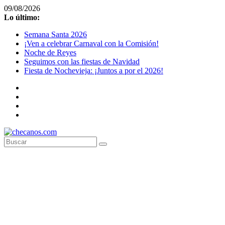
Saltar
09/08/2026
al
Lo último:
contenido
Semana Santa 2026
¡Ven a celebrar Carnaval con la Comisión!
Noche de Reyes
Seguimos con las fiestas de Navidad
Fiesta de Nochevieja: ¡Juntos a por el 2026!