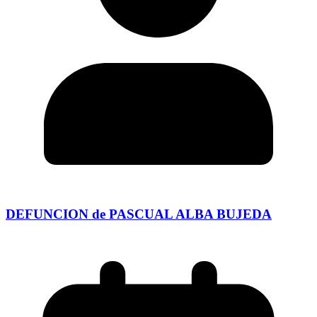
DEFUNCION de PASCUAL ALBA BUJEDA