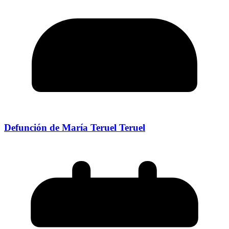
Defunción de María Teruel Teruel