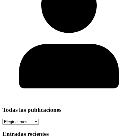
Todas las publicaciones
Todas
las
publicaciones
Entradas recientes