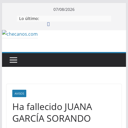
Saltar
07/08/2026
al
Lo último:
contenido
AVISOS
Ha fallecido JUANA
GARCÍA SORANDO