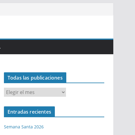
…
Todas las publicaciones
T
o
d
Entradas recientes
a
s
Semana Santa 2026
l