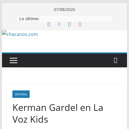
Saltar
07/08/2026
al
Lo último:
contenido
GENERAL
Kerman Gardel en La
Voz Kids