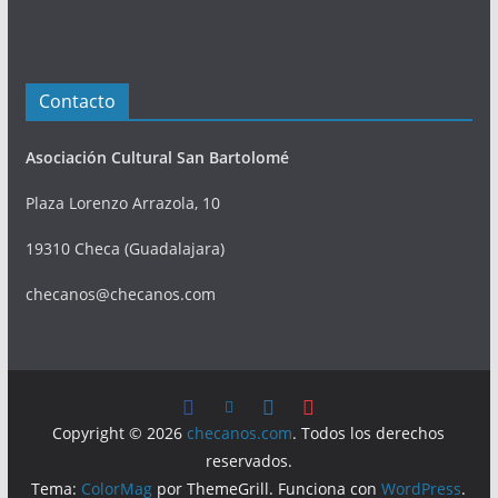
Contacto
Asociación Cultural San Bartolomé
Plaza Lorenzo Arrazola, 10
19310 Checa (Guadalajara)
checanos@checanos.com
Copyright © 2026
checanos.com
. Todos los derechos
reservados.
Tema:
ColorMag
por ThemeGrill. Funciona con
WordPress
.