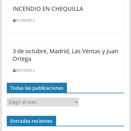
INCENDIO EN CHEQUILLA
01/08/2012
3 de octubre, Madrid, Las Ventas y Juan
Ortega
02/10/2013
Todas las publicaciones
T
o
d
Entradas recientes
a
s