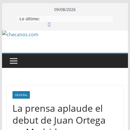
Saltar
09/08/2026
al
Lo último:
contenido
GENERAL
La prensa aplaude el
debut de Juan Ortega