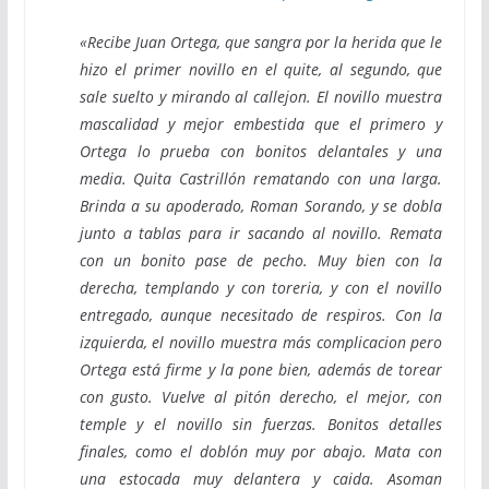
«Recibe Juan Ortega, que sangra por la herida que le
hizo el primer novillo en el quite, al segundo, que
sale suelto y mirando al callejon. El novillo muestra
mascalidad y mejor embestida que el primero y
Ortega lo prueba con bonitos delantales y una
media. Quita Castrillón rematando con una larga.
Brinda a su apoderado, Roman Sorando, y se dobla
junto a tablas para ir sacando al novillo. Remata
con un bonito pase de pecho. Muy bien con la
derecha, templando y con toreria, y con el novillo
entregado, aunque necesitado de respiros. Con la
izquierda, el novillo muestra más complicacion pero
Ortega está firme y la pone bien, además de torear
con gusto. Vuelve al pitón derecho, el mejor, con
temple y el novillo sin fuerzas. Bonitos detalles
finales, como el doblón muy por abajo. Mata con
una estocada muy delantera y caida. Asoman