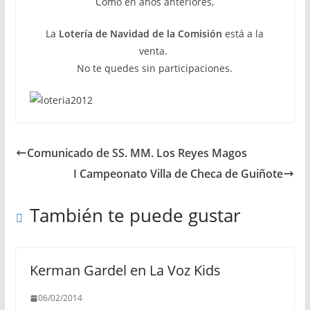
Como en años anteriores,
La
Lotería de Navidad de la Comisión
está a la
venta.
No te quedes sin participaciones.
Comunicado de SS. MM. Los Reyes Magos
I Campeonato Villa de Checa de Guiñote
También te puede gustar
Kerman Gardel en La Voz Kids
06/02/2014