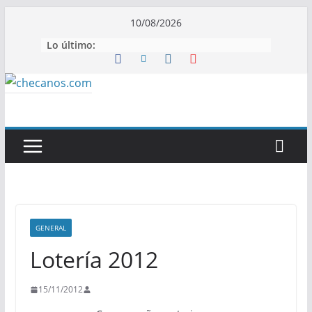
Saltar
10/08/2026
al
Lo último:
contenido
GENERAL
Lotería 2012
15/11/2012