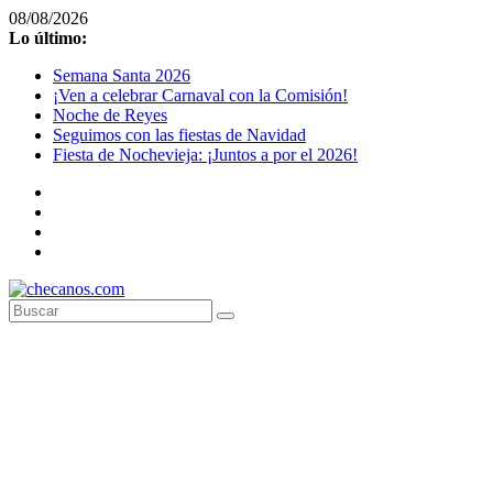
Saltar
08/08/2026
al
Lo último:
contenido
Semana Santa 2026
¡Ven a celebrar Carnaval con la Comisión!
Noche de Reyes
Seguimos con las fiestas de Navidad
Fiesta de Nochevieja: ¡Juntos a por el 2026!