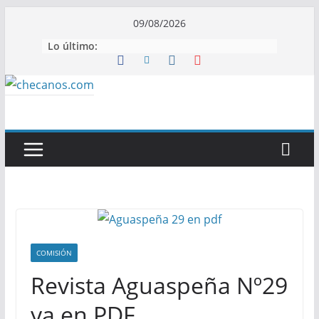
Saltar
09/08/2026
al
Lo último:
contenido
COMISIÓN
Revista Aguaspeña Nº29
ya en PDF