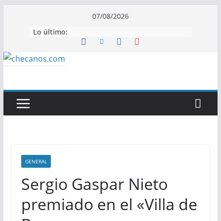
Saltar
07/08/2026
al
Lo último:
contenido
GENERAL
Sergio Gaspar Nieto
premiado en el «Villa de