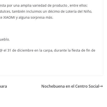
ta por una amplia variedad de producto , entre ellos:
 dulces, también incluimos un décimo de Lotería del Niño,
nte XIAOMI y alguna sorpresa más.
pueblo.
el 31 de diciembre en la carpa, durante la fiesta de fin de
para
Nochebuena en el Centro Social