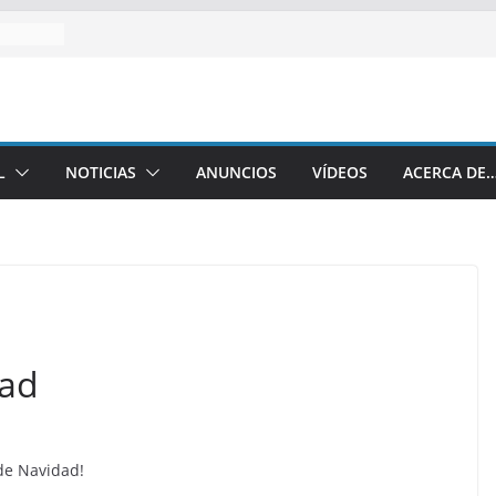
L
NOTICIAS
ANUNCIOS
VÍDEOS
ACERCA DE
dad
 de Navidad!