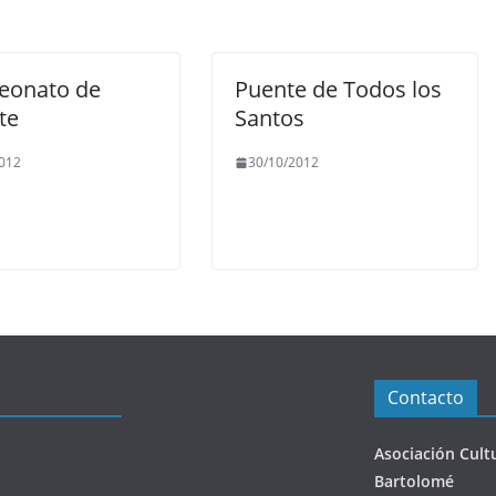
onato de
Puente de Todos los
te
Santos
012
30/10/2012
Contacto
Asociación Cult
Bartolomé