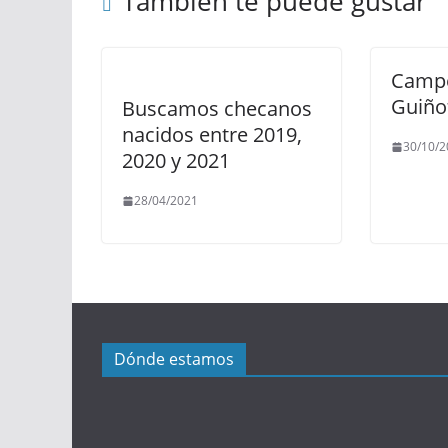
También te puede gustar
Campe
Guiño
Buscamos checanos
nacidos entre 2019,
30/10/2
2020 y 2021
28/04/2021
Dónde estamos