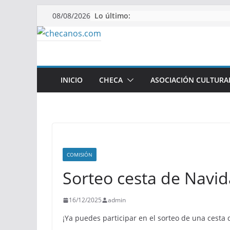
Saltar
Lo último:
08/08/2026
al
contenido
INICIO
CHECA
ASOCIACIÓN CULTURA
COMISIÓN
Sorteo cesta de Navi
16/12/2025
admin
¡Ya puedes participar en el sorteo de una cesta