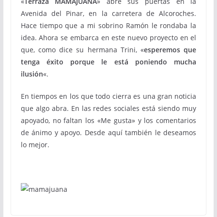
«
Terraza MAMAJUANA
» abre sus puertas en la
Avenida del Pinar, en la carretera de Alcoroches.
Hace tiempo que a mi sobrino Ramón le rondaba la
idea. Ahora se embarca en este nuevo proyecto en el
que, como dice su hermana Trini, «
esperemos que
tenga éxito porque le está poniendo mucha
ilusión
«.
En tiempos en los que todo cierra es una gran noticia
que algo abra. En las redes sociales está siendo muy
apoyado, no faltan los «Me gusta» y los comentarios
de ánimo y apoyo. Desde aquí también le deseamos
lo mejor.