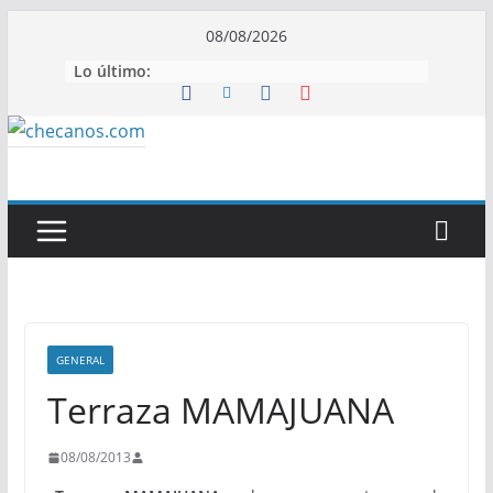
Saltar
08/08/2026
al
Lo último:
contenido
GENERAL
Terraza MAMAJUANA
08/08/2013