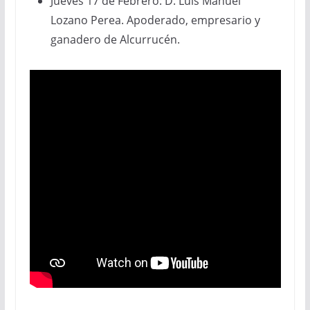
Jueves 17 de Febrero: D. Luis Manuel
Lozano Perea. Apoderado, empresario y
ganadero de Alcurrucén.