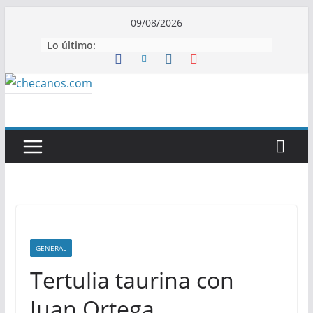
Saltar
09/08/2026
al
Lo último:
contenido
GENERAL
Tertulia taurina con
Juan Ortega