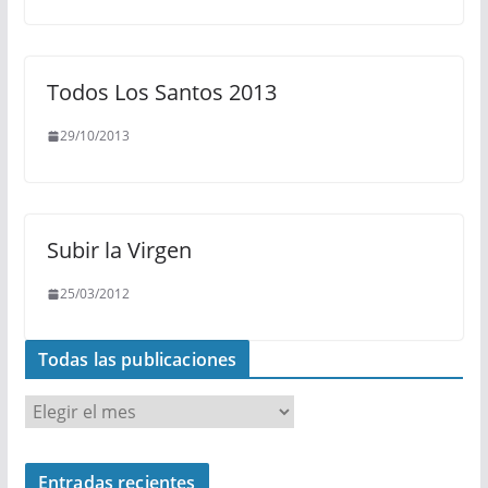
Todos Los Santos 2013
29/10/2013
Subir la Virgen
25/03/2012
Todas las publicaciones
T
o
d
Entradas recientes