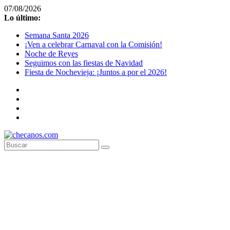
Saltar
07/08/2026
al
Lo último:
contenido
Semana Santa 2026
¡Ven a celebrar Carnaval con la Comisión!
Noche de Reyes
Seguimos con las fiestas de Navidad
Fiesta de Nochevieja: ¡Juntos a por el 2026!