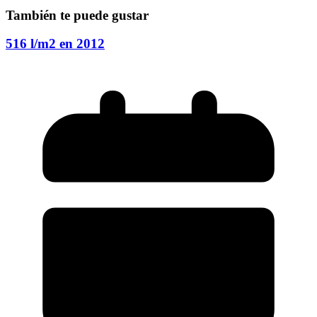
También te puede gustar
516 l/m2 en 2012