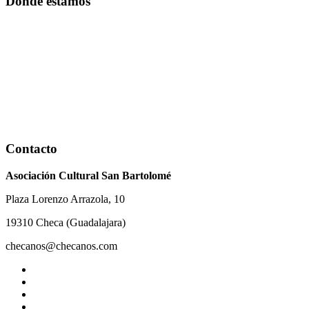
Dónde estamos
Contacto
Asociación Cultural San Bartolomé
Plaza Lorenzo Arrazola, 10
19310 Checa (Guadalajara)
checanos@checanos.com