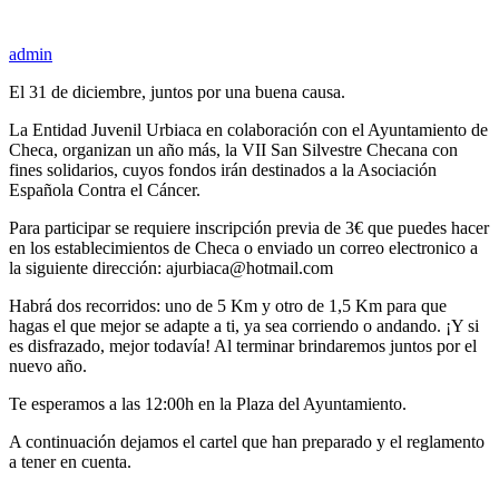
admin
El 31 de diciembre, juntos por una buena causa.
La Entidad Juvenil Urbiaca en colaboración con el Ayuntamiento de
Checa, organizan un año más, la VII San Silvestre Checana con
fines solidarios, cuyos fondos irán destinados a la Asociación
Española Contra el Cáncer.
Para participar se requiere inscripción previa de 3€ que puedes hacer
en los establecimientos de Checa o enviado un correo electronico a
la siguiente dirección: ajurbiaca@hotmail.com
Habrá dos recorridos: uno de 5 Km y otro de 1,5 Km para que
hagas el que mejor se adapte a ti, ya sea corriendo o andando. ¡Y si
es disfrazado, mejor todavía! Al terminar brindaremos juntos por el
nuevo año.
Te esperamos a las 12:00h en la Plaza del Ayuntamiento.
A continuación dejamos el cartel que han preparado y el reglamento
a tener en cuenta.