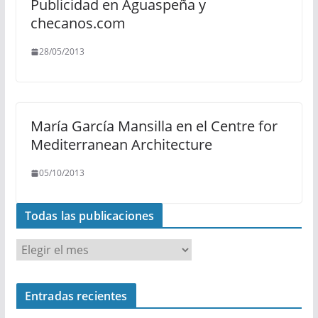
Publicidad en Aguaspeña y
checanos.com
28/05/2013
María García Mansilla en el Centre for
Mediterranean Architecture
05/10/2013
Todas las publicaciones
T
o
d
Entradas recientes
a