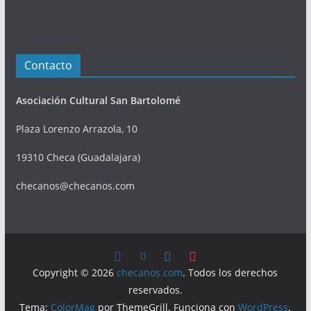
Contacto
Asociación Cultural San Bartolomé
Plaza Lorenzo Arrazola, 10
19310 Checa (Guadalajara)
checanos@checanos.com
Copyright © 2026
checanos.com
. Todos los derechos
reservados.
Tema:
ColorMag
por ThemeGrill. Funciona con
WordPress
.