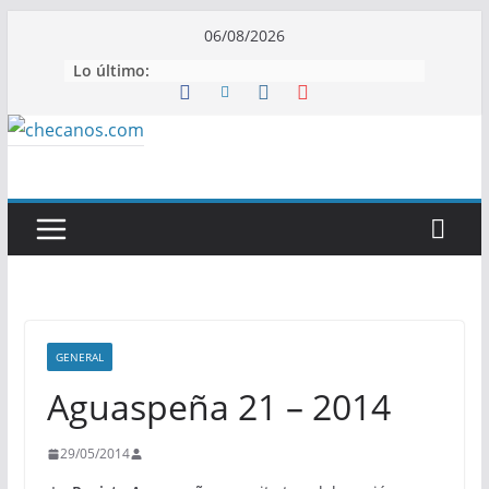
Saltar
06/08/2026
al
Lo último:
contenido
GENERAL
Aguaspeña 21 – 2014
29/05/2014